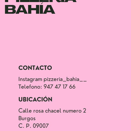
BAHÍA
CONTACTO
Instagram pizzeria_bahia__
T​elefono: 947 47 17 66
UBICACIÓN
Calle rosa chacel numero 2​
Burgos​
C. P. 09007​