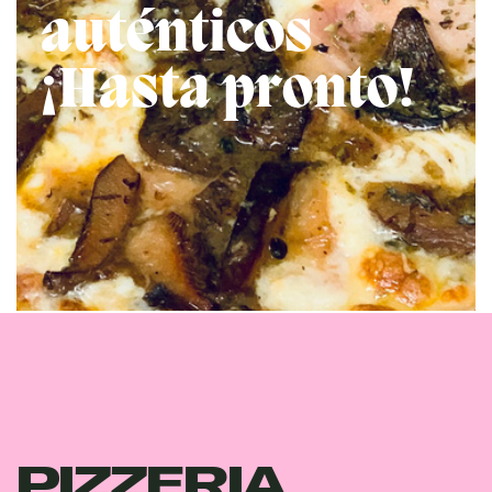
auténticos
¡Hasta pronto!
PIZZERIA ​