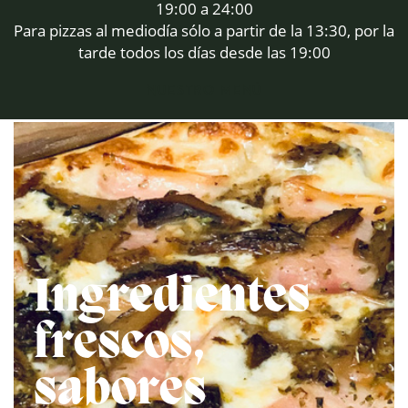
19:00 a 24:00
Para pizzas al mediodía sólo a partir de la 13:30, por ​la
tarde todos los días desde las 19:00
NUESTRO MENÚ
Ingredientes ​
frescos, ​
sabores ​