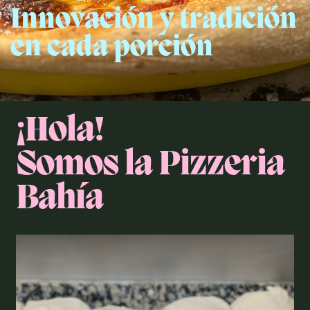
Innovación y tradición
​en cada porción
¡Hola!
Somos la ​Pizzeria
Bahía