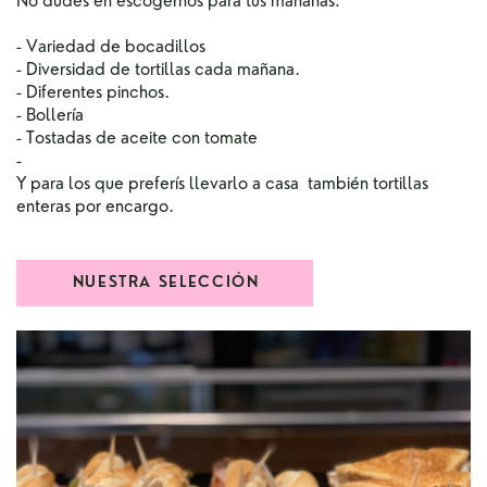
No dudes en escogernos para tus mañanas:
- Variedad de bocadillos
- Diversidad de tortillas cada mañana.
- Diferentes pinchos.
- Bollería
- Tostadas de aceite con tomate
-
Y para los que preferís llevarlo a casa
también tortillas ​
enteras por encargo.
NUESTRA SELECCIÓN